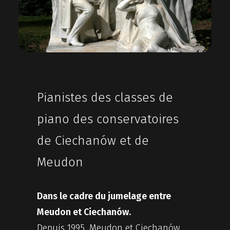
CONTACT
RECHERCHE
Pianistes des classes de
piano des conservatoires
de Ciechanów et de
Meudon
Dans le cadre du jumelage entre
Meudon et Ciechanów.
Depuis 1995, Meudon et Ciechanów,