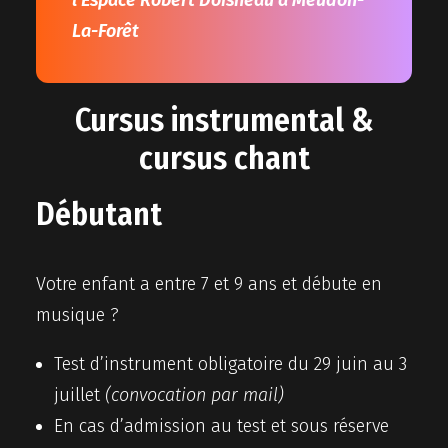
l’Espace Robert Doisneau à Meudon-
La-Forêt
Cursus instrumental &
cursus chant
Débutant
Votre enfant a entre 7 et 9 ans et débute en
musique ?
Test d’instrument obligatoire du 29 juin au 3
juillet
(convocation par mail)
En cas d’admission au test et sous réserve