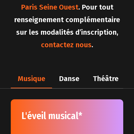
Paris Seine Ouest
. Pour tout
renseignement complémentaire
sur les modalités d’inscription,
contactez nous
.
Musique
Danse
Théâtre
L'éveil musical*