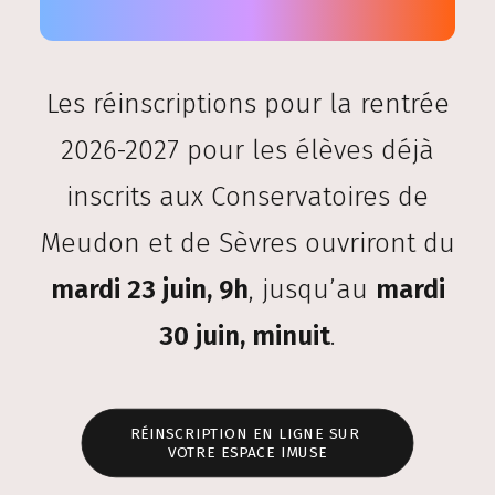
Les réinscriptions pour la rentrée
2026-2027 pour les élèves déjà
inscrits aux Conservatoires de
Meudon et de Sèvres ouvriront du
mardi 23 juin, 9h
, jusqu’au
mardi
30 juin, minuit
.
RÉINSCRIPTION EN LIGNE SUR 
VOTRE ESPACE IMUSE